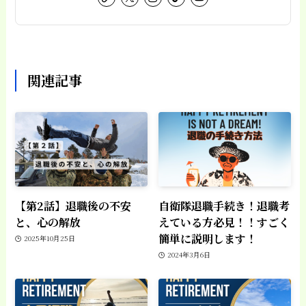
関連記事
【第2話】退職後の不安
自衛隊退職手続き！退職考
と、心の解放
えている方必見！！すごく
簡単に説明します！
2025年10月25日
2024年3月6日