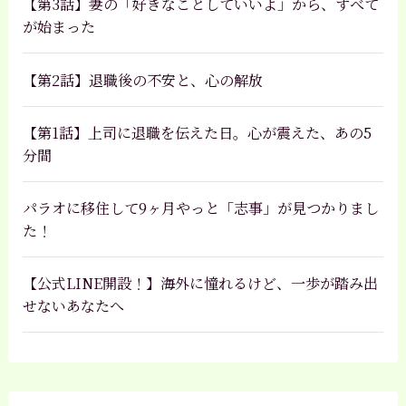
【第3話】妻の「好きなことしていいよ」から、すべて
が始まった
【第2話】退職後の不安と、心の解放
【第1話】上司に退職を伝えた日。心が震えた、あの5
分間
パラオに移住して9ヶ月やっと「志事」が見つかりまし
た！
【公式LINE開設！】海外に憧れるけど、一歩が踏み出
せないあなたへ