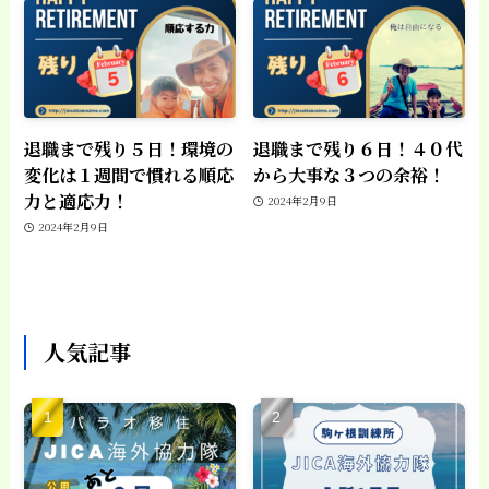
退職まで残り５日！環境の
退職まで残り６日！４０代
変化は１週間で慣れる順応
から大事な３つの余裕！
力と適応力！
2024年2月9日
2024年2月9日
人気記事