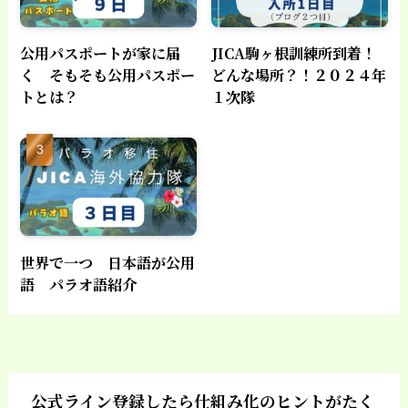
公用パスポートが家に届
JICA駒ヶ根訓練所到着！
く そもそも公用パスポー
どんな場所？！２０２４年
トとは？
１次隊
世界で一つ 日本語が公用
語 パラオ語紹介
公式ライン登録したら仕組み化のヒントがたく