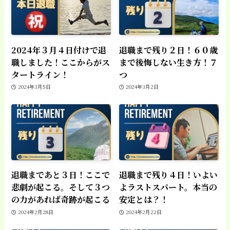
2024年３月４日付けで退
退職まで残り２日！６０歳
職しました！ここからがス
まで後悔しない生き方！７
タートライン！
つ
2024年3月5日
2024年3月2日
退職まであと３日！ここで
退職まで残り４日！いよい
悲劇が起こる。そして３つ
よラストスパート。本当の
の力があれば奇跡が起こる
安定とは？！
2024年2月28日
2024年2月22日