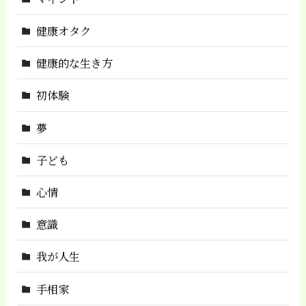
健康オタク
健康的な生き方
初体験
夢
子ども
心情
意識
我が人生
手相家