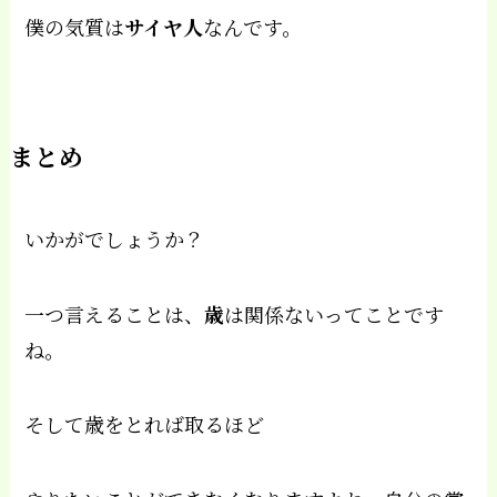
僕の気質は
サイヤ人
なんです。
まとめ
いかがでしょうか？
一つ言えることは、
歳
は関係ないってことです
ね。
そして歳をとれば取るほど