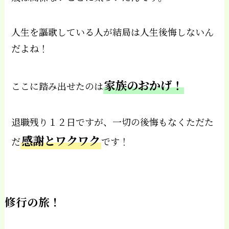
人生を謳歌している人が結局は人生後悔しないん
だよね！
家族のおかげ！
ここに踏み出せたのは
退職残り１２日ですが、一切の後悔もなくただた
感謝とワクワク
だ
です！
修行の旅！