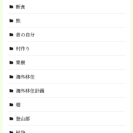
断食
旅
昔の自分
村作り
果樹
海外移住
海外移住計画
畑
登山部
秘訣