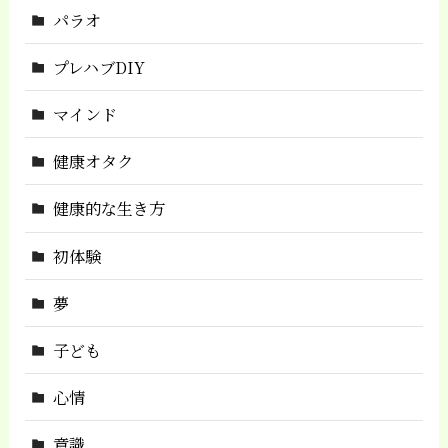
パラオ
プレハブDIY
マインド
健康オタク
健康的な生き方
初体験
夢
子ども
心情
意識