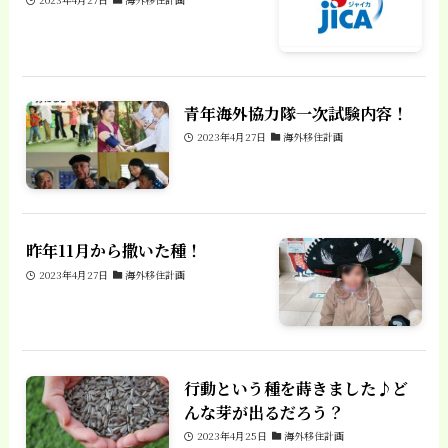
青年海外協力隊一次試験内容！
2023年4月27日
海外移住計画
昨年11月から撒いた種！
2023年4月27日
海外移住計画
行動という種を蒔きました♪ど
んな芽が出るだろう？
2023年4月25日
海外移住計画