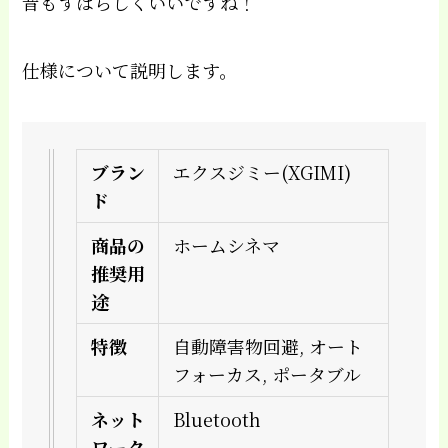
音もすばらしくいいですね！
仕様について説明します。
ブラン
エクスジミー(XGIMI)
ド
商品の
ホームシネマ
推奨用
途
特徴
自動障害物回避, オート
フォーカス, ポータブル
ネット
Bluetooth
ワーク