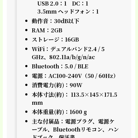
USB 2.0：1 DC：1
3.5mm ヘッドフォン：1
動作音：30dB以下
RAM：2GB
ストレージ：16GB
WiFi：デュアルバンド2.4 / 5
GHz、802.11a/b/g/n/ac
Bluetooth：5.0 / BLE
電源：AC100-240V（50 / 60Hz）
消費電力(約)：90W
本体寸法(約)： 113.5×145×171.5
mm
本体重量(約)：1600 g
主な付属品：電源プラグ、電源ケ
ーブル、Bluetoothリモコン、ハン
ドブック、保証書