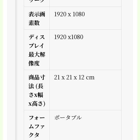
表示画
1920 x 1080
素数
ディス
1920 x1080
プレイ
最大解
像度
商品寸
21 x 21 x 12 cm
法 (長
さx幅
x高さ)
フォー
ポータブル
ムファ
クタ