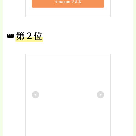
Amazonで見る
👑
第２位