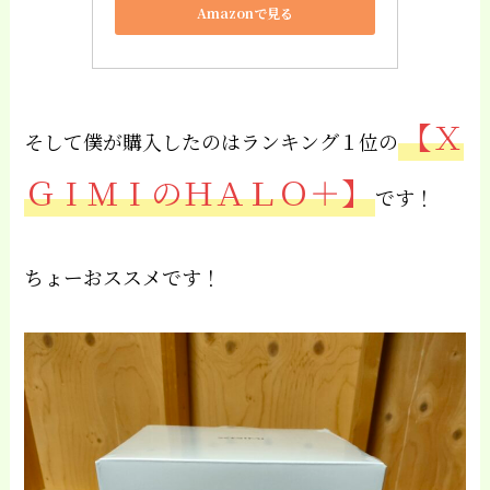
Amazonで見る
【Ｘ
そして僕が購入したのはランキング１位の
ＧＩＭＩのＨＡＬＯ＋】
です！
ちょーおススメです！