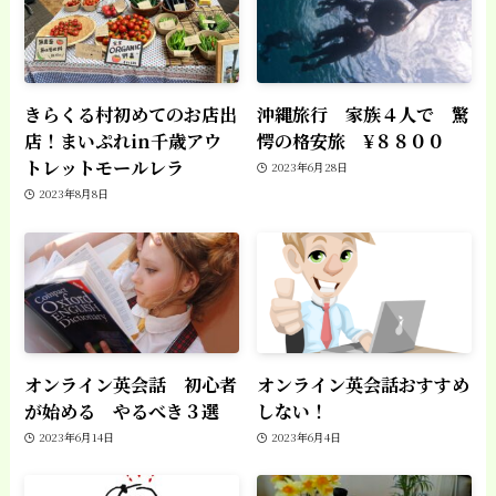
きらくる村初めてのお店出
沖縄旅行 家族４人で 驚
店！まいぷれin千歳アウ
愕の格安旅 ¥８８００
トレットモールレラ
2023年6月28日
2023年8月8日
オンライン英会話 初心者
オンライン英会話おすすめ
が始める やるべき３選
しない！
2023年6月14日
2023年6月4日