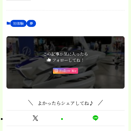
初体験
夢
この記事が気に入ったら
フォローしてね！
Follow Me
よかったらシェアしてね♪