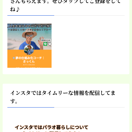
さんもらえます。ぜひタップしてご登録をして
ね♪
インスタではタイムリーな情報を配信してま
す。