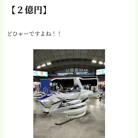
【２億円】
どひゃーですよね！！