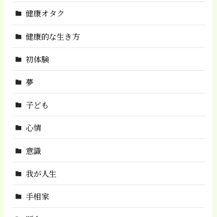
健康オタク
健康的な生き方
初体験
夢
子ども
心情
意識
我が人生
手相家