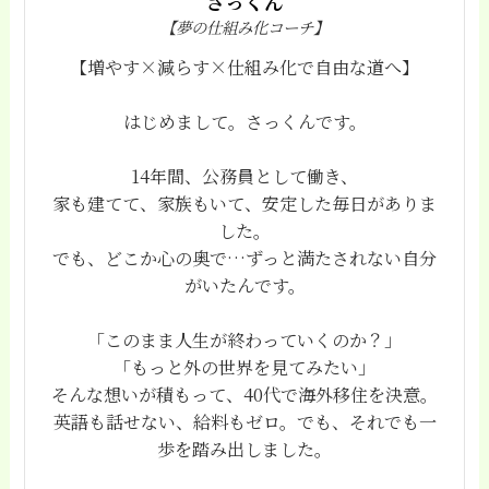
さっくん
【夢の仕組み化コーチ】
【増やす×減らす×仕組み化で自由な道へ】
はじめまして。さっくんです。
14年間、公務員として働き、
家も建てて、家族もいて、安定した毎日がありま
した。
でも、どこか心の奥で…ずっと満たされない自分
がいたんです。
「このまま人生が終わっていくのか？」
「もっと外の世界を見てみたい」
そんな想いが積もって、40代で海外移住を決意。
英語も話せない、給料もゼロ。でも、それでも一
歩を踏み出しました。