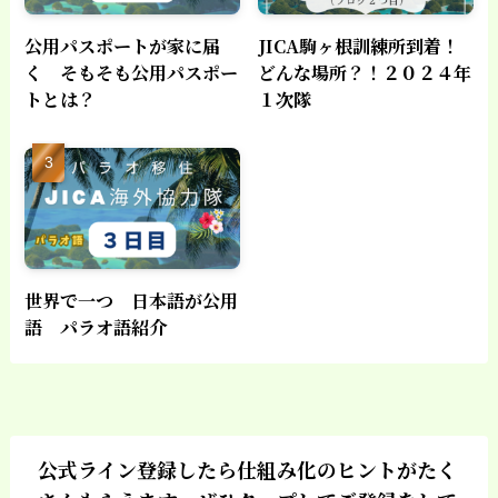
公用パスポートが家に届
JICA駒ヶ根訓練所到着！
く そもそも公用パスポー
どんな場所？！２０２４年
トとは？
１次隊
世界で一つ 日本語が公用
語 パラオ語紹介
公式ライン登録したら仕組み化のヒントがたく