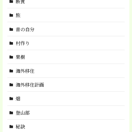
断食
旅
昔の自分
村作り
果樹
海外移住
海外移住計画
畑
登山部
秘訣