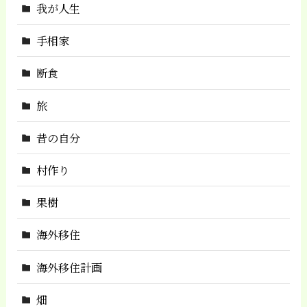
我が人生
手相家
断食
旅
昔の自分
村作り
果樹
海外移住
海外移住計画
畑