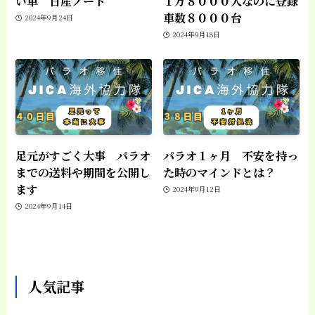
い車 日産ノート
１万８０００人なのに登録
車数８０００台
2024年9月24日
2024年9月18日
足元がすごく大事 パラオ
パラオ１ヶ月 不安を持っ
までの送料や期間を公開し
た時のマインドとは？
ます
2024年9月12日
2024年9月14日
人気記事