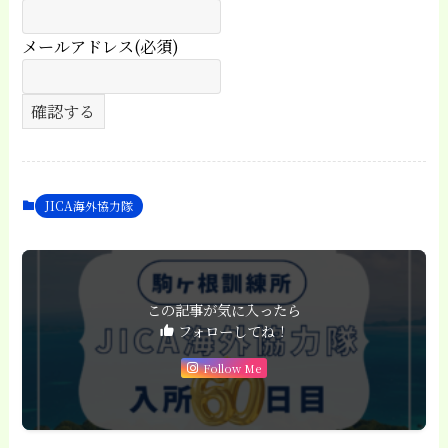
メールアドレス(必須)
JICA海外協力隊
この記事が気に入ったら
フォローしてね！
Follow Me