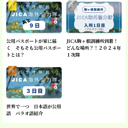
公用パスポートが家に届
JICA駒ヶ根訓練所到着！
く そもそも公用パスポー
どんな場所？！２０２４年
トとは？
１次隊
世界で一つ 日本語が公用
語 パラオ語紹介