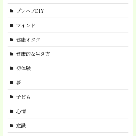
プレハブDIY
マインド
健康オタク
健康的な生き方
初体験
夢
子ども
心情
意識