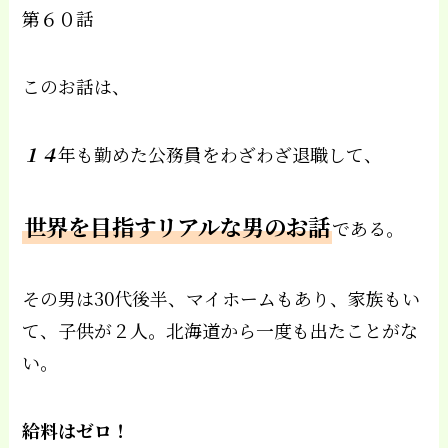
第６０話
このお話は、
１４
年も勤めた公務員をわざわざ退職して、
世界を目指すリアルな男のお話
である。
その男は30代後半、マイホームもあり、家族もい
て、子供が２人。北海道から一度も出たことがな
い。
給料はゼロ！