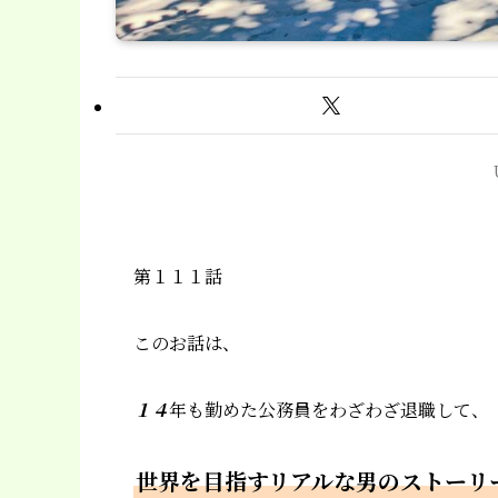
第１１１話
このお話は、
１４
年も勤めた公務員をわざわざ退職して、
世界を目指すリアルな男のストーリ