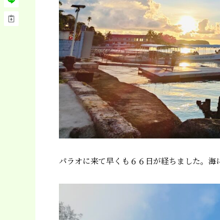
パラオに来て早くも６６日が経ちました。海