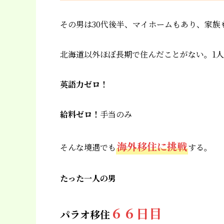
その男は30代後半、マイホームもあり、家族
北海道以外ほぼ長期で住んだことがない。1
英語力ゼロ！
給料ゼロ！
手当のみ
海外移住に挑戦
そんな境遇でも
する。
たった一人の男
６６
日目
パラオ移住