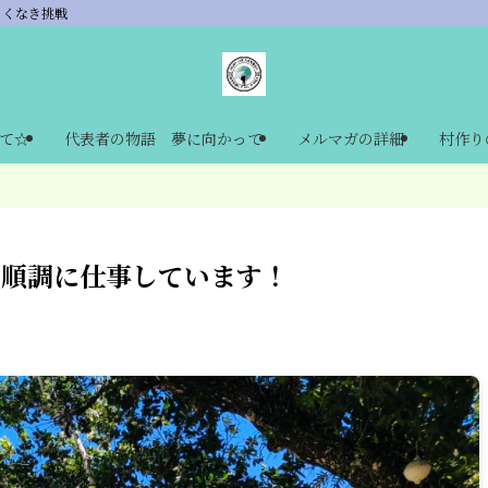
あくなき挑戦
て☆
代表者の物語 夢に向かって
メルマガの詳細
村作り
で順調に仕事しています！