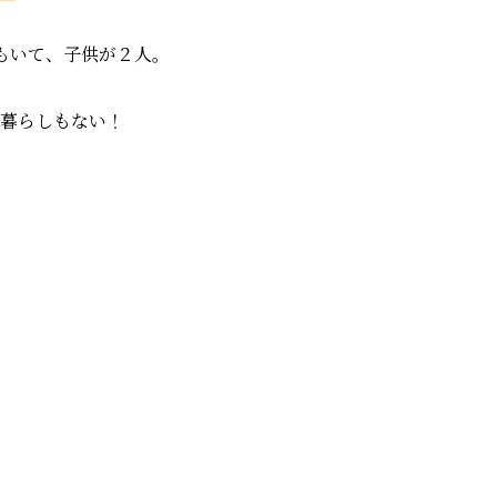
もいて、子供が２人。
人暮らしもない！