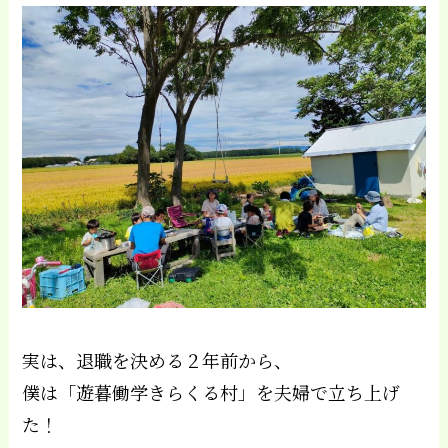
実は、退職を決める２年前から、
僕は「遊暮働学きらくる村」を夫婦で立ち上げ
た！