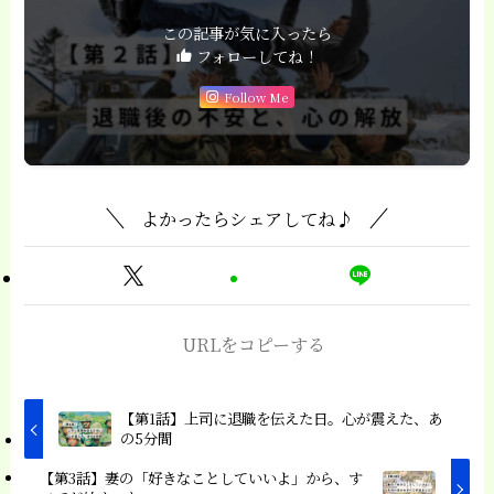
この記事が気に入ったら
フォローしてね！
Follow Me
よかったらシェアしてね♪
URLをコピーする
【第1話】上司に退職を伝えた日。心が震えた、あ
の5分間
【第3話】妻の「好きなことしていいよ」から、す