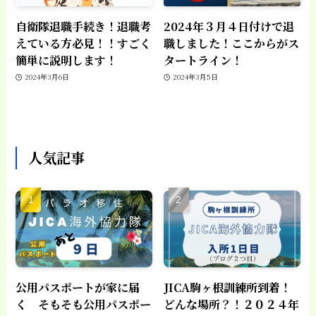
自衛隊退職手続き！退職考
2024年３月４日付けで退
えている方必見！！すごく
職しました！ここからがス
簡単に説明します！
タートライン！
2024年3月6日
2024年3月5日
人気記事
公用パスポートが家に届
JICA駒ヶ根訓練所到着！
く そもそも公用パスポー
どんな場所？！２０２４年