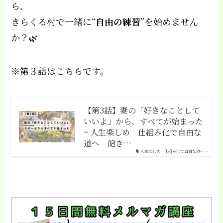
ら、
きらくる村で一緒に“
自由の練習
”を始めません
か？🌿
※第３話はこちらです。
【第3話】妻の「好きなことして
いいよ」から、すべてが始まった
~ 人生楽しめ 仕組み化で自由な
道へ 飽き…
人生楽しめ 仕組み化で自由な道へ…