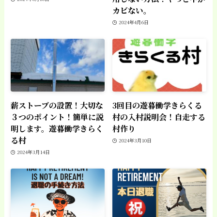
カビない。
2024年4月6日
薪ストーブの設置！大切な
3回目の遊暮働学きらくる
３つのポイント！簡単に説
村の入村説明会！自走する
明します。遊暮働学きらく
村作り
る村
2024年3月10日
2024年3月14日