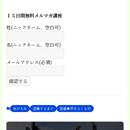
１５日間無料メルマガ講座
姓(ニックネーム、空白可)
名(ニックネーム、空白可)
メールアドレス(必須)
我が人生
退職するまで
遊暮働学きらくる村