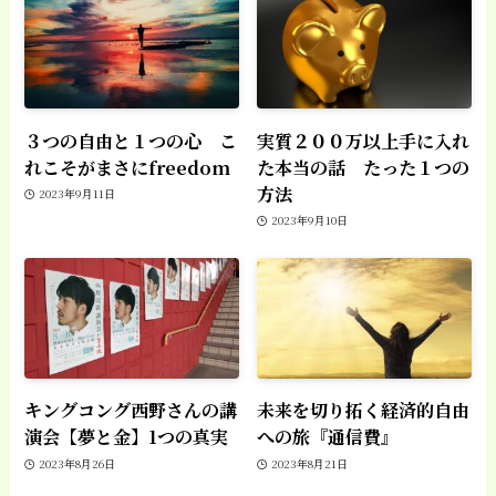
３つの自由と１つの心 こ
実質２００万以上手に入れ
れこそがまさにfreedom
た本当の話 たった１つの
方法
2023年9月11日
2023年9月10日
キングコング西野さんの講
未来を切り拓く経済的自由
演会【夢と金】1つの真実
への旅『通信費』
2023年8月26日
2023年8月21日