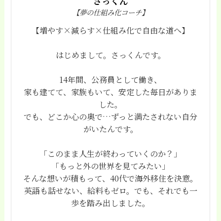
さっくん
【夢の仕組み化コーチ】
【増やす×減らす×仕組み化で自由な道へ】
はじめまして。さっくんです。
14年間、公務員として働き、
家も建てて、家族もいて、安定した毎日がありま
した。
でも、どこか心の奥で…ずっと満たされない自分
がいたんです。
「このまま人生が終わっていくのか？」
「もっと外の世界を見てみたい」
そんな想いが積もって、40代で海外移住を決意。
英語も話せない、給料もゼロ。でも、それでも一
歩を踏み出しました。