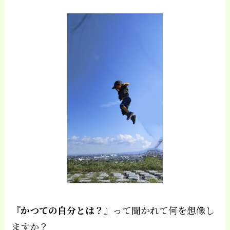
『
かつての自分とは？
』って聞かれて何を想像し
ますか？