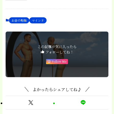
お金の勉強
マインド
この記事が気に入ったら
フォローしてね！
Follow Me
よかったらシェアしてね♪