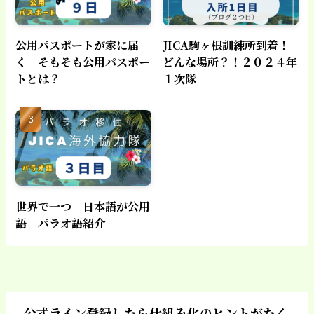
公用パスポートが家に届
JICA駒ヶ根訓練所到着！
く そもそも公用パスポー
どんな場所？！２０２４年
トとは？
１次隊
世界で一つ 日本語が公用
語 パラオ語紹介
公式ライン登録したら仕組み化のヒントがたく