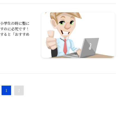
は小学生の時に塾に
出すのに必死です！
索すると「おすすめ
1
2