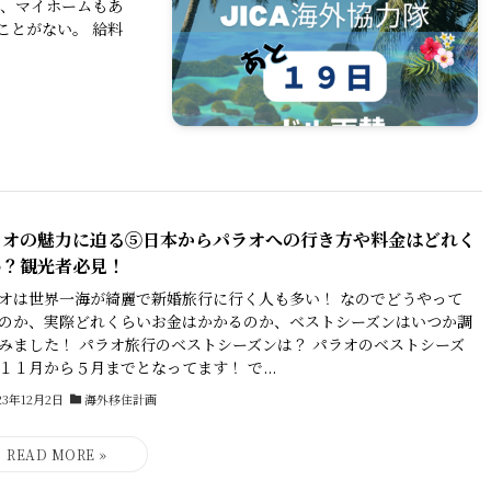
半、マイホームもあ
ことがない。 給料
ラオの魅力に迫る⑤日本からパラオへの行き方や料金はどれく
い？観光者必見！
オは世界一海が綺麗で新婚旅行に行く人も多い！ なのでどうやって
のか、実際どれくらいお金はかかるのか、ベストシーズンはいつか調
みました！ パラオ旅行のベストシーズンは？ パラオのベストシーズ
１１月から５月までとなってます！ で...
23年12月2日
海外移住計画