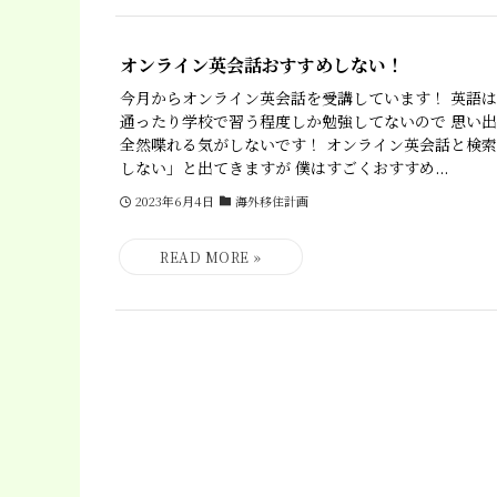
オンライン英会話おすすめしない！
今月からオンライン英会話を受講しています！ 英語
通ったり学校で習う程度しか勉強してないので 思い
全然喋れる気がしないです！ オンライン英会話と検
しない」と出てきますが 僕はすごくおすすめ...
2023年6月4日
海外移住計画