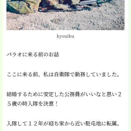
kyouiku
パラオに来る前のお話
ここに来る前、私は自衛隊で勤務していました。
結婚するために安定した公務員がいいなと思い２
５歳の時入隊を決意！
入隊して１２年が経ち家から近い駐屯地に転属。