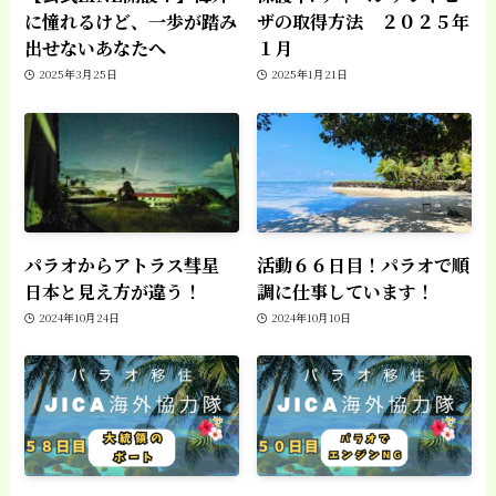
に憧れるけど、一歩が踏み
ザの取得方法 ２０２５年
出せないあなたへ
１月
2025年3月25日
2025年1月21日
パラオからアトラス彗星
活動６６日目！パラオで順
日本と見え方が違う！
調に仕事しています！
2024年10月24日
2024年10月10日