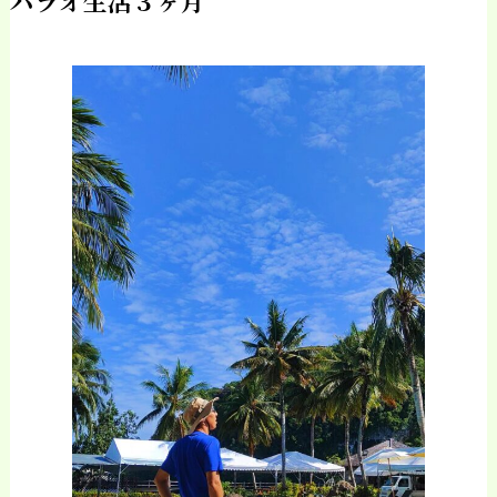
パラオ生活３ヶ月