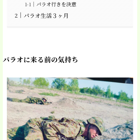
パラオ行きを決意
パラオ生活３ヶ月
パラオに来る前の気持ち