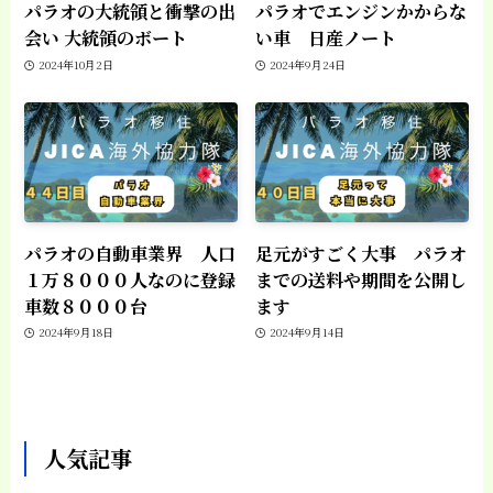
パラオの大統領と衝撃の出
パラオでエンジンかからな
会い 大統領のボート
い車 日産ノート
2024年10月2日
2024年9月24日
パラオの自動車業界 人口
足元がすごく大事 パラオ
１万８０００人なのに登録
までの送料や期間を公開し
車数８０００台
ます
2024年9月18日
2024年9月14日
人気記事