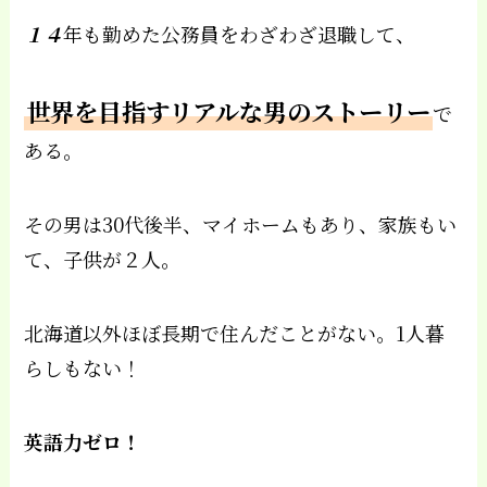
１４
年も勤めた公務員をわざわざ退職して、
世界を目指すリアルな男のストーリー
で
ある。
その男は30代後半、マイホームもあり、家族もい
て、子供が２人。
北海道以外ほぼ長期で住んだことがない。1人暮
らしもない！
英語力ゼロ！