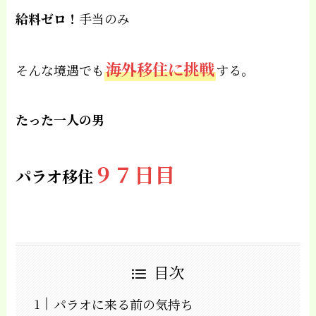
給料ゼロ！
手当のみ
海外移住に挑戦
そんな境遇でも
する。
たった一人の男
９７
日目
パラオ移住
目次
パラオに来る前の気持ち