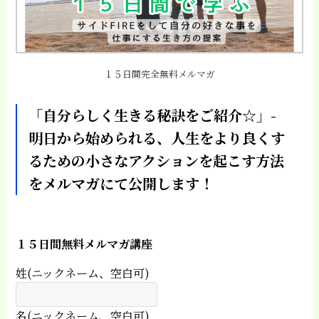
１５日間完全無料メルマガ
「自分らしく生きる秘訣をご紹介☆」-
明日から始められる、人生をより良くす
るための小さなアクションを起こす方法
をメルマガにて公開します！
１５日間無料メルマガ講座
姓(ニックネーム、空白可)
名(ニックネーム、空白可)