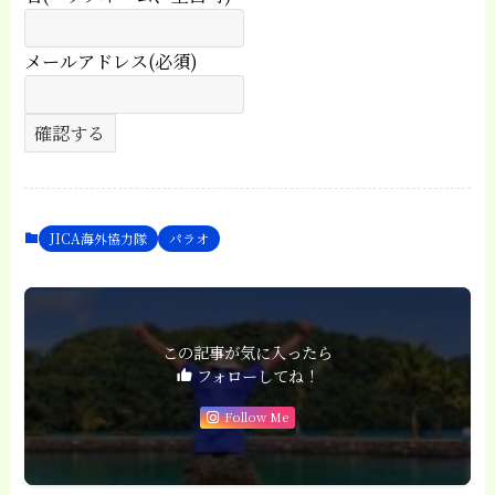
メールアドレス(必須)
JICA海外協力隊
パラオ
この記事が気に入ったら
フォローしてね！
Follow Me