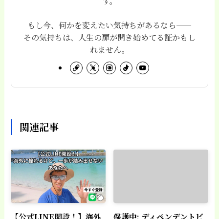
す。
もし今、何かを変えたい気持ちがあるなら——
その気持ちは、人生の扉が開き始めてる証かもし
れません。
関連記事
【公式LINE開設！】海外
保護中: ディペンデントビ