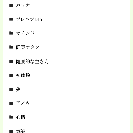
パラオ
プレハブDIY
マインド
健康オタク
健康的な生き方
初体験
夢
子ども
心情
意識