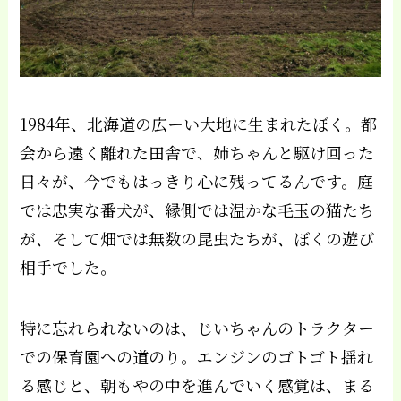
1984年、北海道の広ーい大地に生まれたぼく。都
会から遠く離れた田舎で、姉ちゃんと駆け回った
日々が、今でもはっきり心に残ってるんです。庭
では忠実な番犬が、縁側では温かな毛玉の猫たち
が、そして畑では無数の昆虫たちが、ぼくの遊び
相手でした。
特に忘れられないのは、じいちゃんのトラクター
での保育園への道のり。エンジンのゴトゴト揺れ
る感じと、朝もやの中を進んでいく感覚は、まる