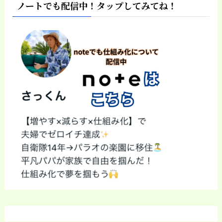
ノートでも配信中！タップしてみてね！