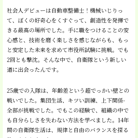
社会人デビューは自動車整備士！機械いじりっ
て、ぼくの好奇心をくすぐって、創造性を発揮で
きる最高の場所でした。手に職をつけることの安
心感と、技術を磨く楽しさを感じながらも、もっ
と安定した未来を求めて市役所試験に挑戦。でも
2回とも撃沈。そんな中で、自衛隊という新しい
道に出会ったんです。
25歳での入隊は、年齢差という超でっかい壁との
戦いでした。集団生活、キツい訓練、上下関係-
全部が挑戦でした。でもこの経験で、組織の中で
も自分らしさを失わない方法を学べました。14年
間の自衛隊生活は、規律と自由のバランスを探る