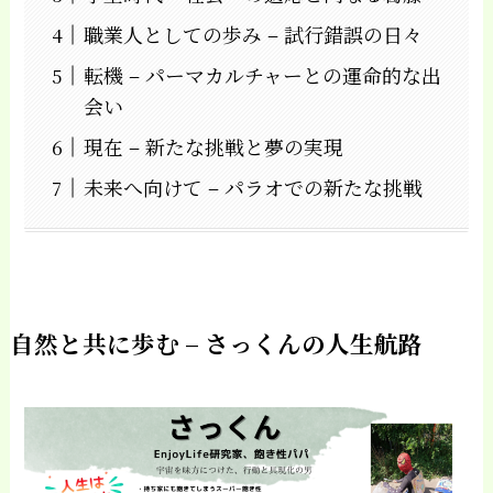
職業人としての歩み – 試行錯誤の日々
転機 – パーマカルチャーとの運命的な出
会い
現在 – 新たな挑戦と夢の実現
未来へ向けて – パラオでの新たな挑戦
自然と共に歩む – さっくんの人生航路