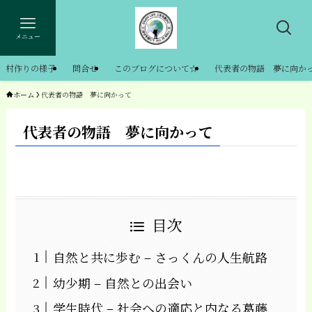
メニュー
村作りの様子
問合せ
このブログについて☆
代表者の物語 夢に向か
ホーム
代表者の物語 夢に向かって
代表者の物語 夢に向かって
目次
自然と共に歩む – さっくんの人生航路
幼少期 – 自然との出会い
学生時代 – 社会への適応と内なる葛藤