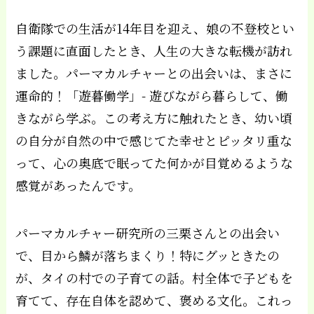
自衛隊での生活が14年目を迎え、娘の不登校とい
う課題に直面したとき、人生の大きな転機が訪れ
ました。パーマカルチャーとの出会いは、まさに
運命的！「遊暮働学」- 遊びながら暮らして、働
きながら学ぶ。この考え方に触れたとき、幼い頃
の自分が自然の中で感じてた幸せとピッタリ重な
って、心の奥底で眠ってた何かが目覚めるような
感覚があったんです。
パーマカルチャー研究所の三栗さんとの出会い
で、目から鱗が落ちまくり！特にグッときたの
が、タイの村での子育ての話。村全体で子どもを
育てて、存在自体を認めて、褒める文化。これっ