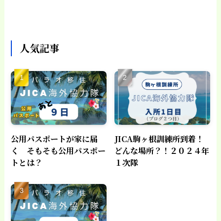
人気記事
公用パスポートが家に届
JICA駒ヶ根訓練所到着！
く そもそも公用パスポー
どんな場所？！２０２４年
トとは？
１次隊