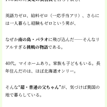
英語力ゼロ、給料ゼロ（一応手当アリ）、さらに
は一人暮らし経験もゼロという男が、
なぜか
南の島・パラオ
に飛び込んだ——そんなリ
アルすぎる
挑戦の物語
である。
40代。マイホームあり。家族も子どももいる。長
年住んだのは、ほぼ北海道オンリー。
そんな
“超・普通の父ちゃん”
が、気づけば異国の
地で暮らしている。