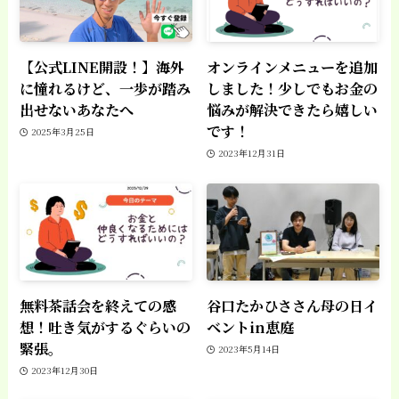
【公式LINE開設！】海外
オンラインメニューを追加
に憧れるけど、一歩が踏み
しました！少しでもお金の
出せないあなたへ
悩みが解決できたら嬉しい
です！
2025年3月25日
2023年12月31日
無料茶話会を終えての感
谷口たかひささん母の日イ
想！吐き気がするぐらいの
ベントin恵庭
緊張。
2023年5月14日
2023年12月30日